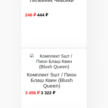
Лилейник Чевонки
246 ₽
444 ₽
Комплект 5шт / Пион
Блаш Квин (Blush
Queen)
3 456 ₽
3 322 ₽