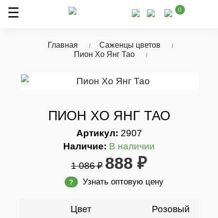
0
Главная
Саженцы цветов
Пион Xо Янг Тао
ПИОН XО ЯНГ ТАО
Артикул:
2907
Наличие:
В наличии
888 ₽
1 086 ₽
Узнать оптовую цену
?
Цвет
Розовый