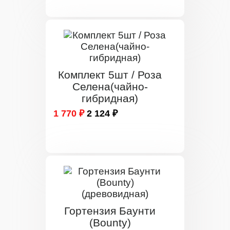
Комплект 5шт / Роза
Селена(чайно-
гибридная)
1 770 ₽
2 124 ₽
Гортензия Баунти
(Bounty)