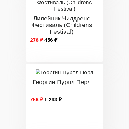
Лилейник Чилдренс
Фестиваль (Childrens
Festival)
278 ₽
456 ₽
Георгин Пурпл Перл
766 ₽
1 293 ₽