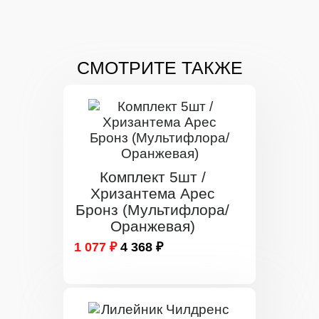
СМОТРИТЕ ТАКЖЕ
Комплект 5шт /
Хризантема Арес
Бронз (Мультифлора/
Оранжевая)
1 077 ₽
4 368 ₽