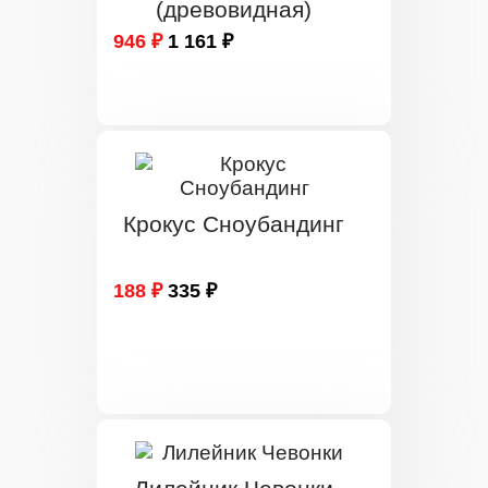
(древовидная)
946 ₽
1 161 ₽
Крокус Сноубандинг
188 ₽
335 ₽