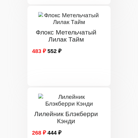
Флокс Метельчатый
Лилак Тайм
483 ₽
552 ₽
Лилейник Блэкберри
Кэнди
268 ₽
444 ₽