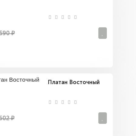
590 ₽
Платан Восточный
602 ₽