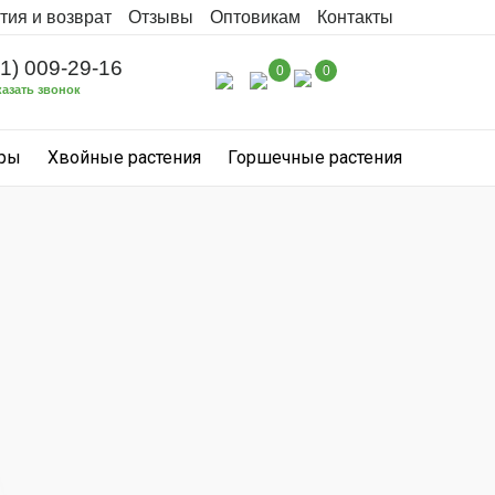
тия и возврат
Отзывы
Оптовикам
Контакты
31) 009-29-16
0
0
казать звонок
уры
Хвойные растения
Горшечные растения