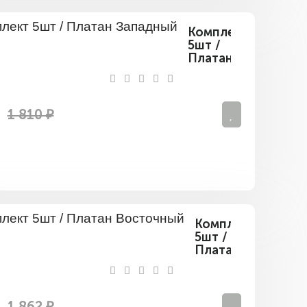
Комплект
5шт /
Платан
Западный
1 810 ₽
Комплект
5шт /
Платан
Восточный
1 862 ₽