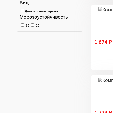
Вид
Декоративные деревья
Морозоустойчивость
-35
-25
1 674 ₽
1 724 ₽