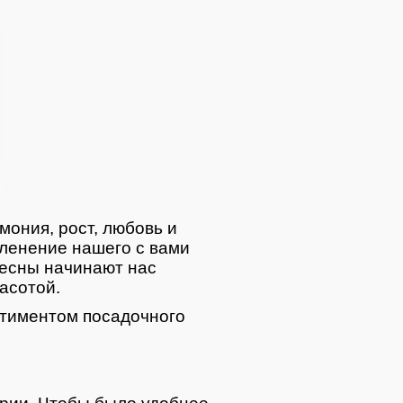
мония, рост, любовь и
ленение нашего с вами
весны начинают нас
асотой.
тиментом посадочного