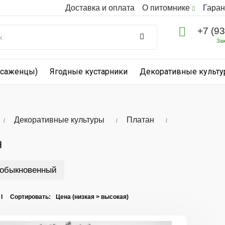
Доставка и оплата
О питомнике
Гаран
+7 (9
За
(саженцы)
Ягодные кустарники
Декоративные культ
Декоративные культуры
Платан
Н
 обыкновенный
 I Сортировать: