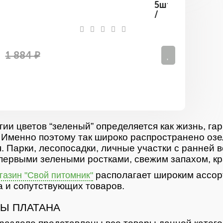
5шт
/
Платан
Мексиканский
1 884 ₽
гии цветов “зеленый” определяется как жизнь, гар
 Именно поэтому так широко распространено озе
. Парки, лесопосадки, личные участки с ранней 
первыми зелеными ростками, свежим запахом, кр
располагает широким ассор
азин "Свой питомник"
 и сопутствующих товаров.
Ы ПЛАТАНА