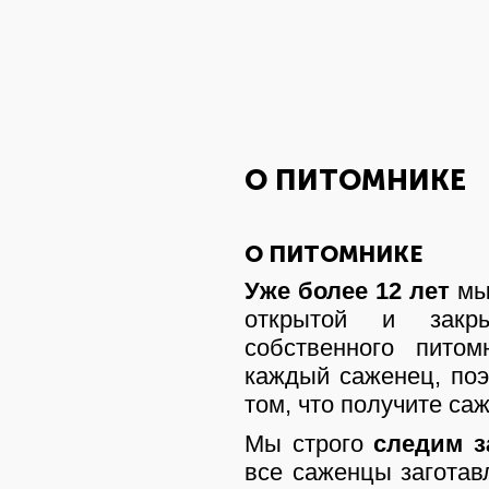
О ПИТОМНИКЕ
О ПИТОМНИКЕ
Уже более 12 лет
мы 
открытой и закр
собственного пито
каждый саженец, по
том, что получите с
Мы строго
следим з
все саженцы заготав