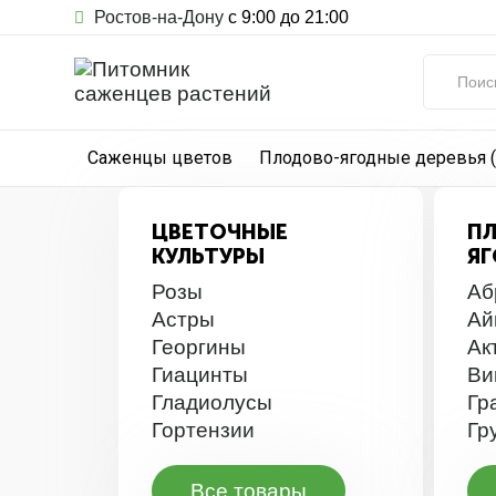
Ростов-на-Дону
с 9:00 до 21:00
Саженцы цветов
Плодово-ягодные деревья 
ЦВЕТОЧНЫЕ
П
КУЛЬТУРЫ
Я
Розы
Аб
Астры
Ай
Георгины
Ак
Гиацинты
Ви
Гладиолусы
Гр
Гортензии
Гр
Все товары