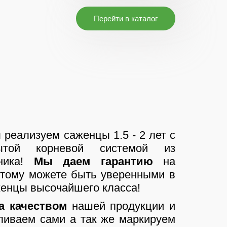
Перейти в каталог
реализуем саженцы 1.5 - 2 лет с
ытой корневой системой из
мника!
Мы даем гарантию
на
этому можете быть уверенными в
аженцы высочайшего класса!
а качеством
нашей продукции и
ливаем сами а так же маркируем