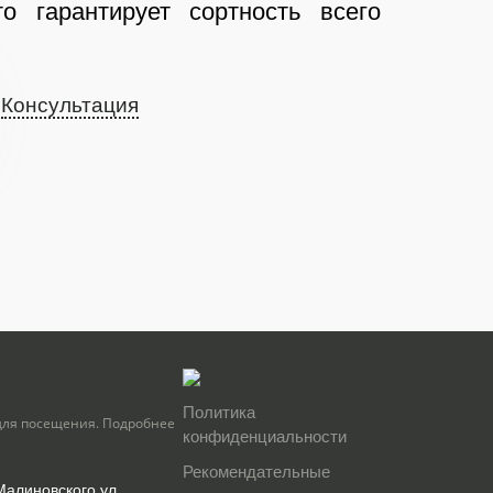
о гарантирует сортность всего
Консультация
Политика
для посещения. Подробнее
конфиденциальности
Рекомендательные
 Малиновского ул.,