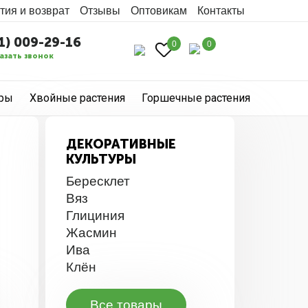
тия и возврат
Отзывы
Оптовикам
Контакты
1) 009-29-16
0
0
азать звонок
уры
Хвойные растения
Горшечные растения
ДЕКОРАТИВНЫЕ
КУЛЬТУРЫ
Бересклет
Вяз
Глициния
Жасмин
Ива
Клён
Все товары