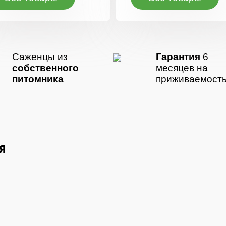
Саженцы из
Гарантия
6
собственного
месяцев на
питомника
приживаемост
Я