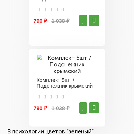
790 ₽
1 038 ₽
Комплект 5шт /
Подснежник крымский
790 ₽
1 038 ₽
В психологии цветов “зеленый”