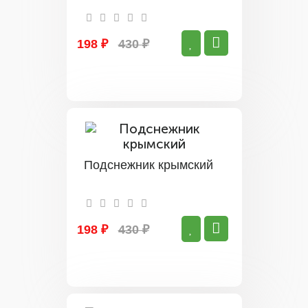
198 ₽
430 ₽
Подснежник крымский
198 ₽
430 ₽