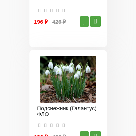
196 ₽
426 ₽
Подснежник (Галантус)
ФЛО