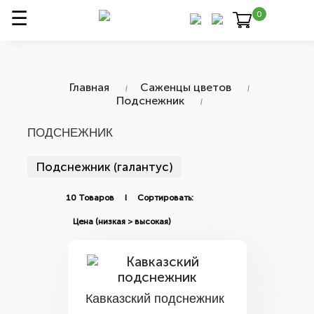
0
Главная
Саженцы цветов
Подснежник
ПОДСНЕЖНИК
Подснежник (галантус)
10 Товаров I Сортировать:
Кавказский подснежник