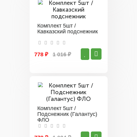
Комплект 5шт /
Кавказский подснежник
778 ₽
1 016 ₽
Комплект 5шт /
Подснежник (Галантус)
ФЛО