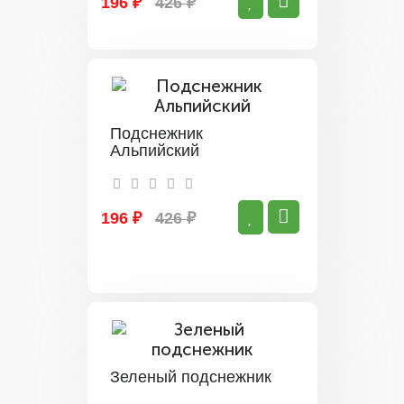
196 ₽
426 ₽
Подснежник
Альпийский
196 ₽
426 ₽
Зеленый подснежник