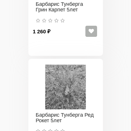
Барбарис Тунберга
Грин Карпет 5лет
1 260 ₽
Барбарис Тунберга Ред
Рокет 5лет