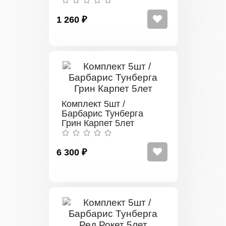
1 260 ₽
Комплект 5шт /
Барбарис Тунберга
Грин Карпет 5лет
6 300 ₽