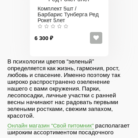
Комплект 5шт /
Барбарис Тунберга Ред
Рокет 5лет
6 300 ₽
В психологии цветов “зеленый”
определяется как жизнь, гармония, рост,
любовь и спасение. Именно поэтому так
широко распространено озеленение
нашего с вами окружения. Парки,
лесопосадки, личные участки с ранней
весны начинают нас радовать первыми
зелеными ростками, свежим запахом,
красотой.
располагает
Онлайн магазин "Свой питомник"
широким ассортиментом посадочного