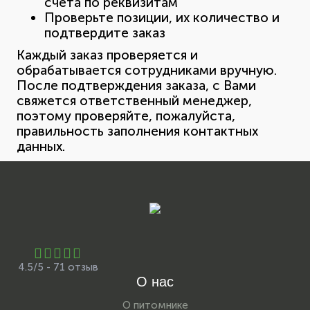
счета по реквизитам
Проверьте позиции, их количество и
подтвердите заказ
Каждый заказ проверяется и
обрабатывается сотрудниками вручную.
После подтверждения заказа, с Вами
свяжется ответственный менеджер,
поэтому проверяйте, пожалуйста,
правильность заполнения контактных
данных.
4.5/5 - 71 отзыв
О нас
О питомнике